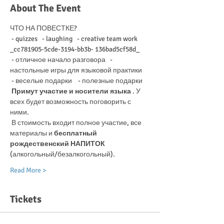
About The Event
ЧТО НА ПОВЕСТКЕ?   
 - quizzes   - laughing   - creative team work 
_cc781905-5cde-3194-bb3b- 136bad5cf58d_ 
 - отличное начало разговора   - 
настольные игры для языковой практики
 - веселые подарки    - полезные подарки
Примут участие и носители языка
 . У 
всех будет возможность поговорить с 
ними.
 В стоимость входит полное участие, все 
материалы и 
бесплатный 
рождественский НАПИТОК
(алкогольный/безалкогольный).
Read More >
Tickets