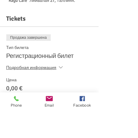
 "Ragu Cafe" Лийвалая 27, Таллинн.
Tickets
Продажа завершена
Тип билета
Регистрационный билет
Подробная информация
Цена
0,00 €
Phone
Email
Facebook
Share This Event