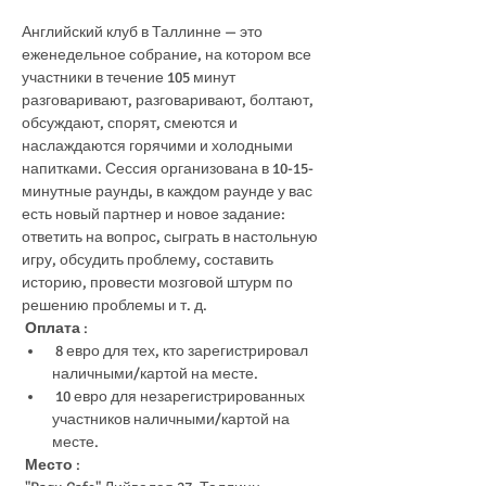
Английский клуб в Таллинне — это 
еженедельное собрание, на котором все 
участники в течение 105 минут 
разговаривают, разговаривают, болтают, 
обсуждают, спорят, смеются и 
наслаждаются горячими и холодными 
напитками. Сессия организована в 10-15-
минутные раунды, в каждом раунде у вас 
есть новый партнер и новое задание: 
ответить на вопрос, сыграть в настольную 
игру, обсудить проблему, составить 
историю, провести мозговой штурм по 
решению проблемы и т. д.
Оплата
 :
 8 евро для тех, кто зарегистрировал 
наличными/картой на месте.
 10 евро для незарегистрированных 
участников наличными/картой на 
месте.
Место
 :