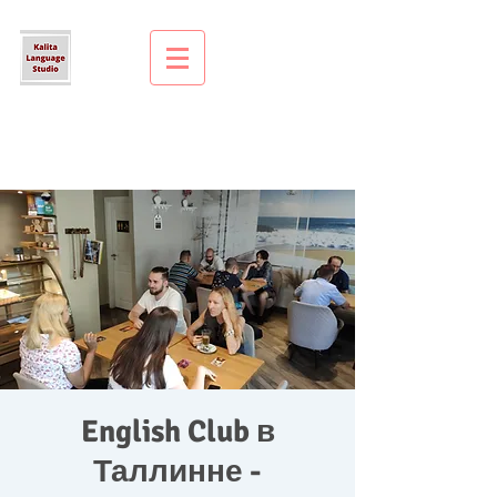
English Club в
Таллинне -