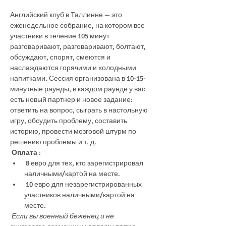
Английский клуб в Таллинне — это 
еженедельное собрание, на котором все 
участники в течение 105 минут 
разговаривают, разговаривают, болтают, 
обсуждают, спорят, смеются и 
наслаждаются горячими и холодными 
напитками. Сессия организована в 10-15-
минутные раунды, в каждом раунде у вас 
есть новый партнер и новое задание: 
ответить на вопрос, сыграть в настольную 
игру, обсудить проблему, составить 
историю, провести мозговой штурм по 
решению проблемы и т. д.
Оплата
 :
 8 евро для тех, кто зарегистрировал 
наличными/картой на месте.
 10 евро для незарегистрированных 
участников наличными/картой на 
месте.
Если вы военный беженец и не 