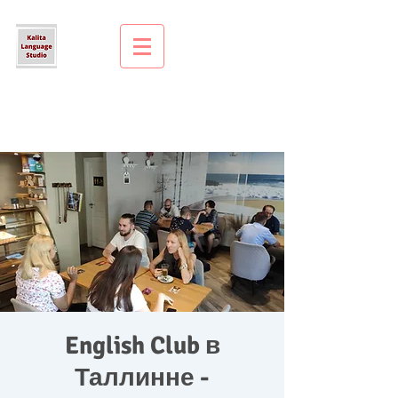
English Club в
Таллинне -