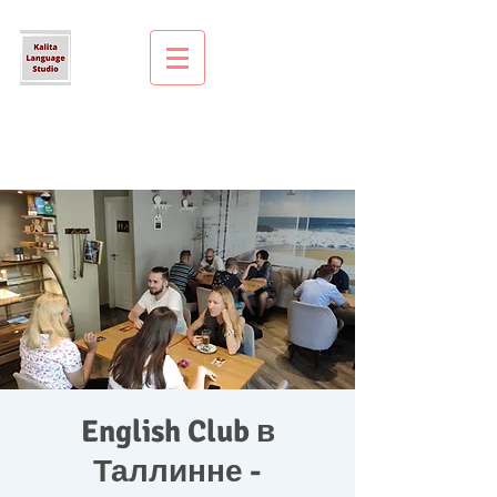
English Club в
Таллинне -