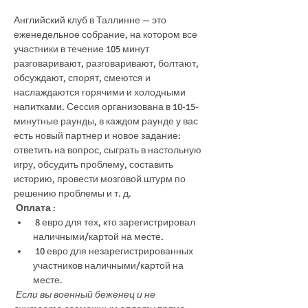
Английский клуб в Таллинне — это 
еженедельное собрание, на котором все 
участники в течение 105 минут 
разговаривают, разговаривают, болтают, 
обсуждают, спорят, смеются и 
наслаждаются горячими и холодными 
напитками. Сессия организована в 10-15-
минутные раунды, в каждом раунде у вас 
есть новый партнер и новое задание: 
ответить на вопрос, сыграть в настольную 
игру, обсудить проблему, составить 
историю, провести мозговой штурм по 
решению проблемы и т. д.
Оплата
 :
 8 евро для тех, кто зарегистрировал 
наличными/картой на месте.
 10 евро для незарегистрированных 
участников наличными/картой на 
месте.
Если вы военный беженец и не 