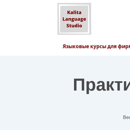
Языковые курсы для фир
Практи
Вес