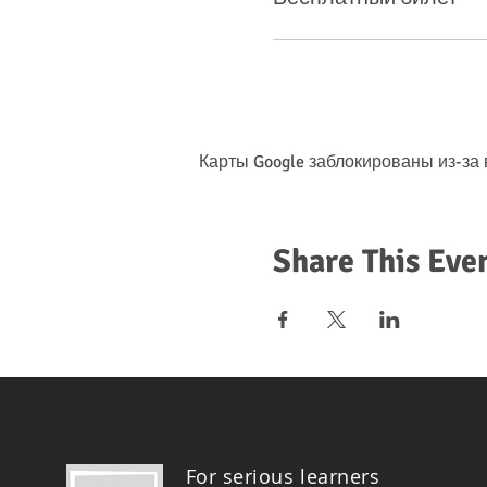
Карты Google заблокированы из-за
Share This Eve
For serious learners