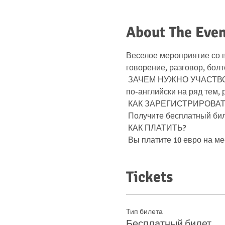
About The Even
Веселое мероприятие со 
говорение, разговор, болт
 ЗАЧЕМ НУЖНО УЧАСТВОВАТЬ? Это прекрасная возможность познакомиться с новыми людьми, поговорить 
по-английски на ряд тем, 
 КАК ЗАРЕГИСТРИРОВА
 Получите бесплатный бил
 КАК ПЛАТИТЬ?
 Вы платите 10 евро на м
Tickets
Тип билета
Бесплатный билет