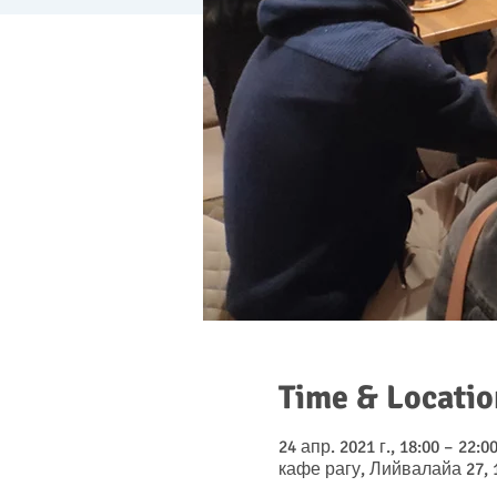
Time & Locatio
24 апр. 2021 г., 18:00 – 22:0
кафе рагу, Лийвалайа 27, 