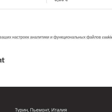
 ваших настроек аналитики и функциональных файлов cookie
nt
Турин, Пьемонт, Италия