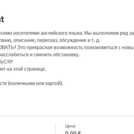
t
всеми носителями английского языка. Мы выполняем ряд за
овню, описание, пересказ, обсуждение и т. д.
расслабиться и сменить обстановку.
ТЬСЯ?
ет на этой странице.
есте (наличными или картой).
Цена
0,00 €