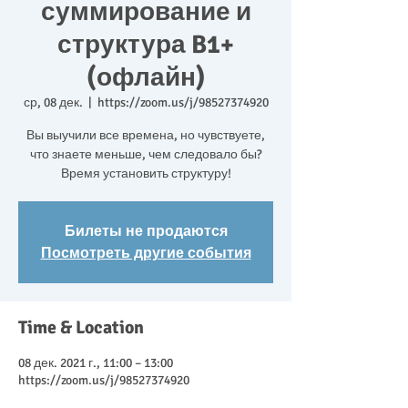
суммирование и
структура B1+
(офлайн)
ср, 08 дек.
  |  
https://zoom.us/j/98527374920
Вы выучили все времена, но чувствуете,
что знаете меньше, чем следовало бы?
Время установить структуру!
Билеты не продаются
Посмотреть другие события
Time & Location
08 дек. 2021 г., 11:00 – 13:00
https://zoom.us/j/98527374920