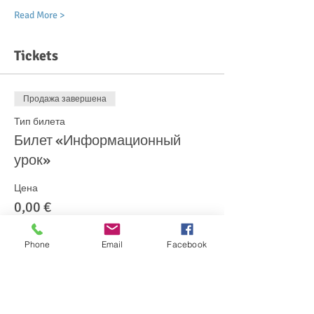
Read More >
Tickets
Продажа завершена
Тип билета
Билет «Информационный
урок»
Цена
0,00 €
Phone
Email
Facebook
Share This Event