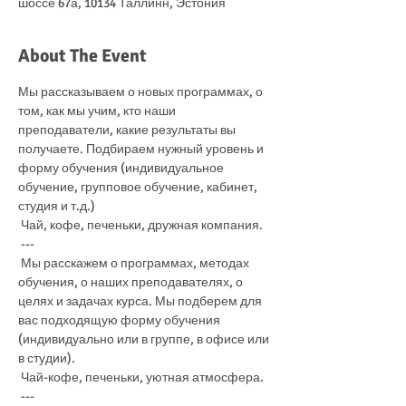
шоссе 67а, 10134 Таллинн, Эстония
About The Event
Мы рассказываем о новых программах, о 
том, как мы учим, кто наши 
преподаватели, какие результаты вы 
получаете. Подбираем нужный уровень и 
форму обучения (индивидуальное 
обучение, групповое обучение, кабинет, 
студия и т.д.)
 Чай, кофе, печеньки, дружная компания.
 ---
 Мы расскажем о программах, методах 
обучения, о наших преподавателях, о 
целях и задачах курса. Мы подберем для 
вас подходящую форму обучения 
(индивидуально или в группе, в офисе или 
в студии). 
 Чай-кофе, печеньки, уютная атмосфера.
 ---