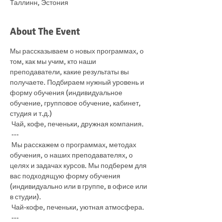
Таллинн, Эстония
About The Event
Мы рассказываем о новых программах, о 
том, как мы учим, кто наши 
преподаватели, какие результаты вы 
получаете. Подбираем нужный уровень и 
форму обучения (индивидуальное 
обучение, групповое обучение, кабинет, 
студия и т.д.)
 Чай, кофе, печеньки, дружная компания.
 ---
 Мы расскажем о программах, методах 
обучения, о наших преподавателях, о 
целях и задачах курсов. Мы подберем для 
вас подходящую форму обучения 
(индивидуально или в группе, в офисе или 
в студии). 
 Чай-кофе, печеньки, уютная атмосфера.
 ---