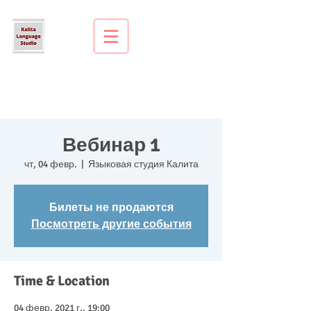
Вебинар 1
чт, 04 февр.
  |  
Языковая студия Калита
Билеты не продаются
Посмотреть другие события
Time & Location
04 февр. 2021 г., 19:00