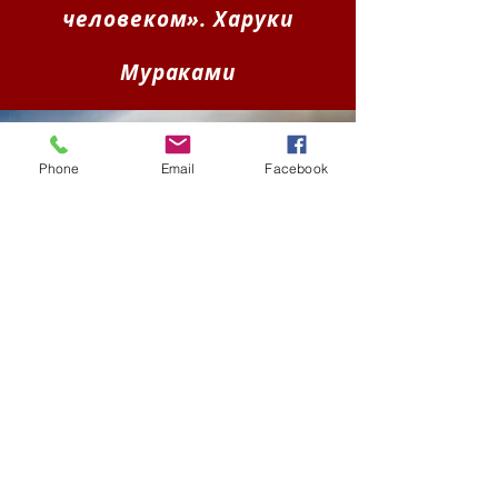
человеком». Харуки
Мураками
Phone
Email
Facebook
Нужен
ли