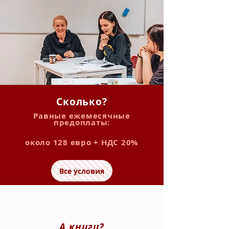
Сколько?
Равные ежемесячные
предоплаты:
около 128 евро + НДС 20%
Все условия
А книги?