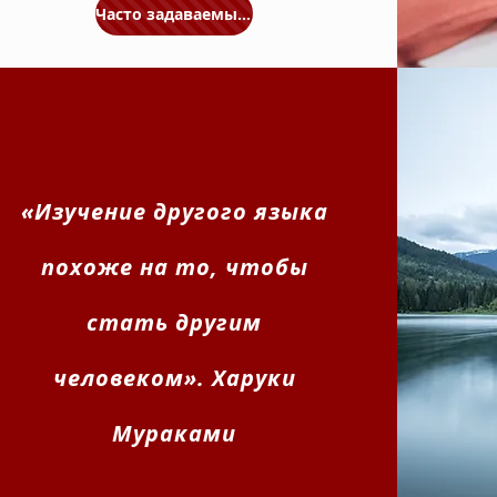
Часто задаваемые вопросы
«Изучение другого языка
похоже на то, чтобы
стать другим
человеком». Харуки
Мураками