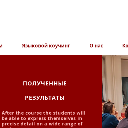
м
Языковой коучинг
О нас
К
ПОЛУЧЕННЫЕ
РЕЗУЛЬТАТЫ
After the course the students will
be able to express themselves in
precise detail on a wide range of