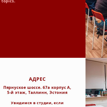
topics.
АДРЕС
Пярнуское шоссе. 67а корпус А,
5-й этаж, Таллинн, Эстония
Увидимся в студии, если