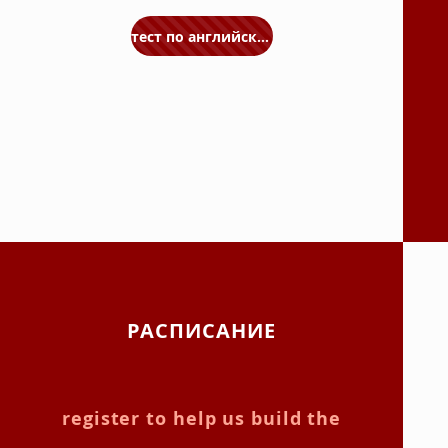
тест по английскому языку
РАСПИСАНИЕ
register to help us build the