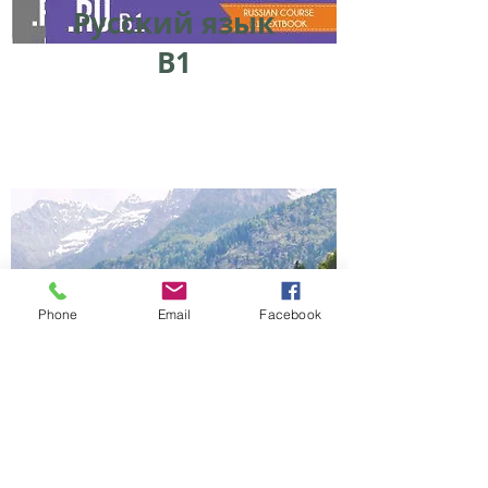
Русский язык
B1
Phone
Email
Facebook