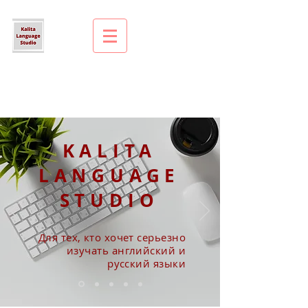
KALITA
LANGUAGE
STUDIO
Для тех, кто хочет серьезно
изучать английский и
русский языки